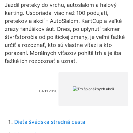
Jazdil preteky do vrchu, autoslalom a halový
karting. Usporiadal viac než 100 podujatí,
pretekov a akcií - AutoSlalom, KartCup a veľké
zrazy fanúšikov áut. Dnes, po uplynutí takmer
štvrťstoročia od politickej zmeny, je veľmi ťažké
určiť a rozoznať, kto sú vlastne víťazi a kto
porazení. Morálnych víťazov pohltil trh a je iba
ťažké ich rozpoznať a uznať.
04.11.2020
Dieťa švédska stredná cesta