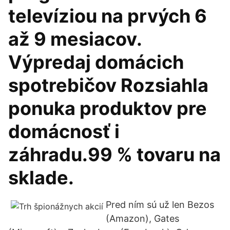
televíziou na prvých 6
až 9 mesiacov.
Výpredaj domácich
spotrebičov Rozsiahla
ponuka produktov pre
domácnosť i
záhradu.99 % tovaru na
sklade.
Pred ním sú už len Bezos
(Amazon), Gates