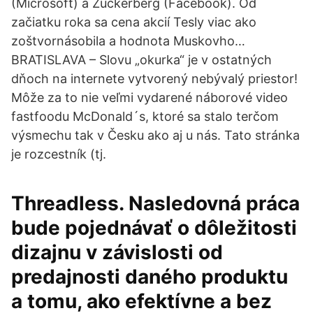
(Microsoft) a Zuckerberg (Facebook). Od
začiatku roka sa cena akcií Tesly viac ako
zoštvornásobila a hodnota Muskovho…
BRATISLAVA – Slovu „okurka“ je v ostatných
dňoch na internete vytvorený nebývalý priestor!
Môže za to nie veľmi vydarené náborové video
fastfoodu McDonald´s, ktoré sa stalo terčom
výsmechu tak v Česku ako aj u nás. Tato stránka
je rozcestník (tj.
Threadless. Nasledovná práca
bude pojednávať o dôležitosti
dizajnu v závislosti od
predajnosti daného produktu
a tomu, ako efektívne a bez